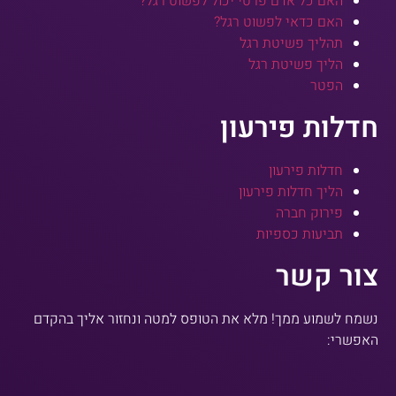
האם כל אדם פרטי יכול לפשוט רגל?
האם כדאי לפשוט רגל?
תהליך פשיטת רגל
הליך פשיטת רגל
הפטר
חדלות פירעון
חדלות פירעון
הליך חדלות פירעון
פירוק חברה
תביעות כספיות
צור קשר
נשמח לשמוע ממך! מלא את הטופס למטה ונחזור אליך בהקדם
האפשרי: