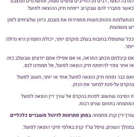
למרבה הצער, רבים מן החייבים עושים טעות, ומתעלמים ממצבם
כאשר מתברר להם שבקרוב ייפתח תיק ההוצאה לפועל.
ההתעלמות וההתכחשות מחמירות את מצבם, כיוון שלעיתים לזמן
יש משמעות.
ככל שתטפלו בחובות בשלב מוקדם יותר, יכולת התמרון היא גדולה
יותר.
אם קיבלתם מכתב התראה, או אם אפילו אתם יודעים שבשלב כזה
או אחר צפוי להיפתח תיק הוצאה לפועל, אל תמתינו לנס.
ואם כבר נפתח תיק הוצאה לפועל אחד או יותר, חשוב לפעול
בהקדם על-מנת למזער את הנזק.
זו הסיבה שחשוב לפנות בהקדם אל עורך דין הוצאה לפועל
המתמחה בתחום שנים רבות.
עורך-דין קניג מתמחה
במתן פתרונות לניהול משברים כלכליים
.
במהלך השנים, טיפל עו"ד קניג באלפי תיקי הוצאה לפועל.