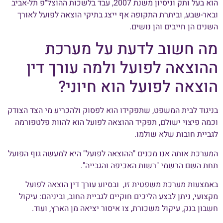
הוא בעל ותק וניסיון משנת 2007, עבד בלשכות ההוצל"פ תל-אביב
ובאר-שבע, וביתרת התקופה אף ייצג בתיקי הוצאה לפועל לאורך
השנים הן חייבים והן נושים.
מה חשוב לדעת על מערכת
ההוצאה לפועל ולמה עורך דין
הוצאה לפועל הוא חיוני?
בניגוד לבית המשפט, שתפקידו הוא לפסוק ולהכריע מי הצד הצודק
וכמה פיצוי ישולם, תפקיד ההוצאה לפועל הוא להוות פלטפורמה
לגביית חובות שלא שולמו.
המערכת אותה אנו מכנים "ההוצאה לפועל" היא למעשה גוף הפועל
תחת השם הרשמי "רשות האכיפה והגבייה".
באמצעות מערכת משפטית זו, ובסיוע עורך דין הוצאה לפועל
מקצועי, ניתן לבצע הליכים חוקיים לגביית החוב, וביניהם: עיקול
חשבון בנק, עיקול משכורת, צו איסור יציאה מן הארץ, ועוד.