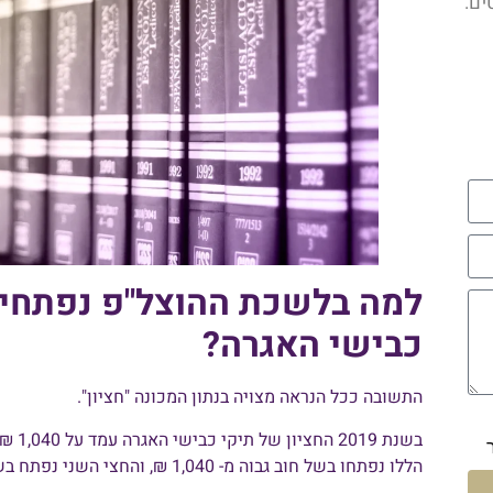
ים.
למה בלשכת ההוצל"פ נפתחים
כבישי האגרה?
התשובה ככל הנראה מצויה בנתון המכונה "חציון".
בשנת 
הללו נפתחו בשל חוב גבוה מ- 1,040 ₪, והחצי השני נפתח בשל חוב פחות מ- 1,040 ₪.