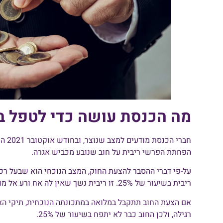
מה הכנסת עושה כדי לטפל ב
חברי 
הפחתת הפרשי ריבית על חוב שנובע מכביש אגרה.
על-פי דברי ההסבר להצעת החוק, המצב הנוכחי הוא שבעל רכ
ריבית בשיעור של 25%. זו ריבית נשך שאין לה אח ורע אל מול חובות מסוגים אחרים.
אם הצעת החוב תתקבל במלואה במתכונתה הנוכחית, תיקי האגר
רגילה, ולכן החוב כבר לא יתפח בשיעור של 25%.