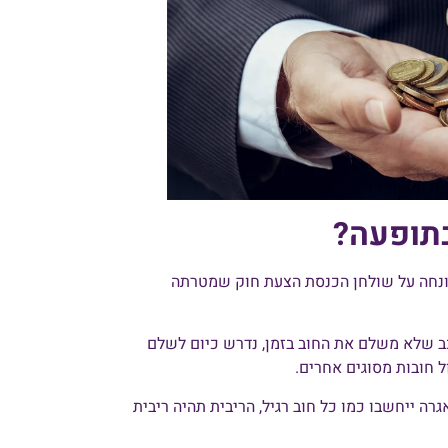
תופעה?
הכנסת מודעים למצב שנוצר, ובחודש אוקטובר 2021 הונחה על שולחן הכנסת הצעת חוק שמטרתה
ב שלא משלם את החוב בזמן, נדרש כיום לשלם
ה ייחשבו כמו כל חוב רגיל, הריבית תהיה ריבית