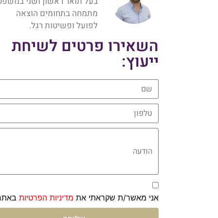
בעל תואר ראשון ושני במשפט
מתמחה בתחומים הוצאה
לפועל ופשיטות רגל.
השאירו פרטים לשיחת
ייעוץ:
שם
טלפון
הודעה
אני מאשר/ת שקראתי את
מדיניות הפרטיות
באתר