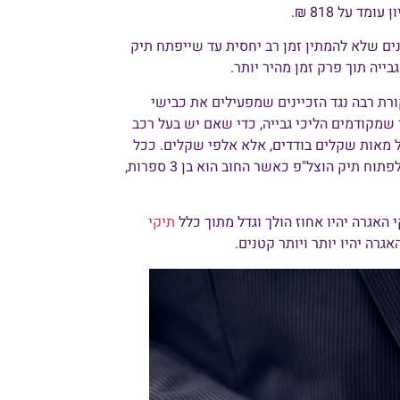
ים שלא להמתין זמן רב יחסית עד שייפתח תיק
בייה תוך פרק זמן מהיר יותר.
רת רבה נגד הזכיינים שמפעילים את כבישי
שמקודמים הליכי גבייה, כדי שאם יש בעל רכב
ל מאות שקלים בודדים, אלא אלפי שקלים. ככל
הנראה מחמת ביקורת זו, הזכיינים מורים לעורכי הדין שלהם לפתוח תיק הוצל"פ כאשר החוב הוא בן 3 ספרות,
האגרה יהיו אחוז הולך וגדל מתוך כלל
תיקי
גרה יהיו יותר ויותר קטנים.