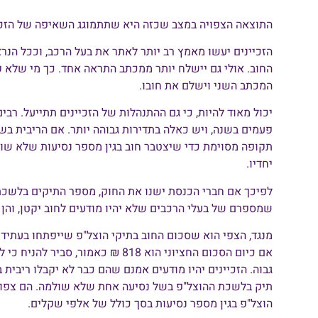
התוצאה הצפויה במצב שכזה היא שתתמוגג השאיפה של הזכי
הזכיינים יעשו מאמץ רב יותר לאתר את בעל הרכב, וככל הנר
החוב. אולי גם יישלח יותר ממכתב התראה אחד. כך מי שלא 
המכתב השני וישלם את חובו.
יכול מאוד להיות, כי גם ההתנהלות של הזכיינים תתייעל. רב
תקופה מסוימת כדי שיצטבר חוב בגין מספר נסיעות שלא שולמ
יחדיו.
לפיכך אם חברי הכנסת ישנו את החוק, מספר התיקים בלשכת הה
שמספרם של בעלי הרכבים שלא יהיו מודעים לחוב יקטן, והן 
מנגד, הצפי הוא שסכום החוב בתיקי הוצל"פ שייפתחו בעתיד י
אם כיום הסכום החציוני הוא 818 ₪ כאמ
הוצל"פ בגין מספר נסיעות בסך כולל של אלפי שקלים.