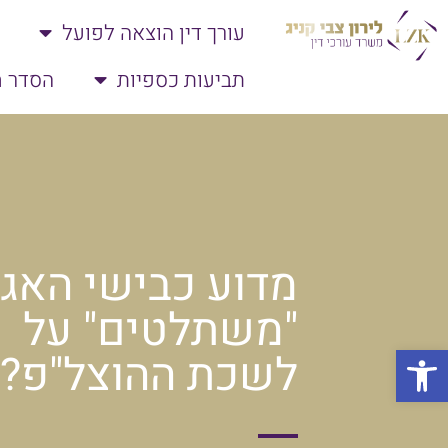
עורך דין הוצאה לפועל
תביעות כספיות
הסדר ח
מדוע כבישי האג
"משתלטים" על
פתח סרגל נגישות
לשכת ההוצל"פ?