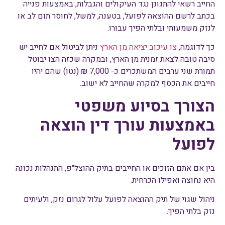
החייב רשאי להתגונן נגד העיקולים והגבלות, באמצעות פנייה
בכתב לרשם ההוצאה לפועל, בטענה, למשל, לחוסר תום לב או
לנזק משמעותי ובלתי הפיך עבורו.
כך לדוגמה,
צו עיכוב יציאה מן הארץ
ניתן לביטול אם לחייב יש
סיבה טובה לצאת זמנית מן הארץ, ובמקרה שכזה הצו יבוטל
תמורת שני ערבים המשתכרים כ- 7,000 ₪ (נטו) שהם יהיו
חייבים את הכסף למקרה שהחייב לא ישוב.
הצורך בסיוע משפטי
באמצעות עורך דין הוצאה
לפועל
בין אם אתם הזוכים או החייבים בתיק ההוצל"פ, התנהלות נכונה
היא נחוצה ואפילו הכרחית.
ניהול שגוי של תיק ההוצאה לפועל עלול לגרום נזק, ולעיתים
נזק בלתי הפיך.