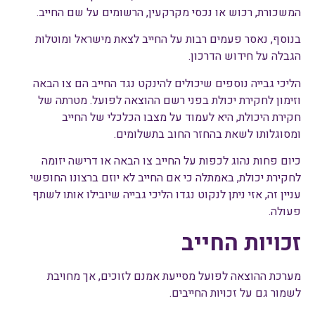
המשכורת, רכוש או נכסי מקרקעין, הרשומים על שם החייב.
בנוסף, נאסר פעמים רבות על החייב לצאת מישראל ומוטלות
הגבלה על חידוש הדרכון.
הליכי גבייה נוספים שיכולים להינקט נגד החייב הם צו הבאה
וזימון לחקירת יכולת בפני רשם ההוצאה לפועל. מטרתה של
חקירת היכולת, היא לעמוד על מצבו הכלכלי של החייב
ומסוגלותו לשאת בהחזר החוב בתשלומים.
כיום פחות נהוג לכפות על החייב צו הבאה או דרישה יזומה
לחקירת יכולת, באמתלה כי אם החייב לא יוזם ברצונו החופשי
עניין זה, אזי ניתן לנקוט נגדו הליכי גבייה שיובילו אותו לשתף
פעולה.
זכויות החייב
מערכת ההוצאה לפועל מסייעת אמנם לזוכים, אך מחויבת
לשמור גם על זכויות החייבים.