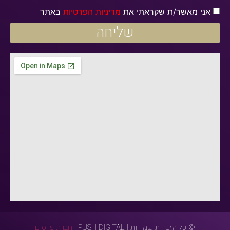
אני מאשר/ת שקראתי את
מדיניות הפרטיות
באתר
שליחה
© כל הזכויות שמורות | PUSH DIGITAL |
חברת פרסום