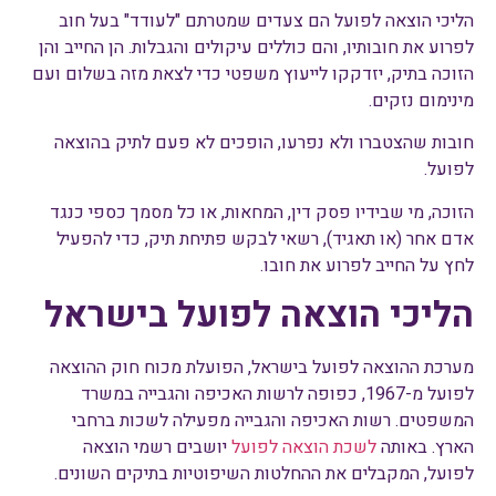
הליכי הוצאה לפועל הם צעדים שמטרתם "לעודד" בעל חוב
לפרוע את חובותיו, והם כוללים עיקולים והגבלות. הן החייב והן
הזוכה בתיק, יזדקקו לייעוץ משפטי כדי לצאת מזה בשלום ועם
מינימום נזקים.
חובות שהצטברו ולא נפרעו, הופכים לא פעם לתיק בהוצאה
לפועל.
הזוכה, מי שבידיו פסק דין, המחאות, או כל מסמך כספי כנגד
אדם אחר (או תאגיד), רשאי לבקש פתיחת תיק, כדי להפעיל
לחץ על החייב לפרוע את חובו.
הליכי הוצאה לפועל בישראל
מערכת ההוצאה לפועל בישראל, הפועלת מכוח חוק ההוצאה
לפועל מ-1967, כפופה לרשות האכיפה והגבייה במשרד
המשפטים. רשות האכיפה והגבייה מפעילה לשכות ברחבי
הארץ. באותה
לשכת הוצאה לפועל
יושבים רשמי הוצאה
לפועל, המקבלים את ההחלטות השיפוטיות בתיקים השונים.