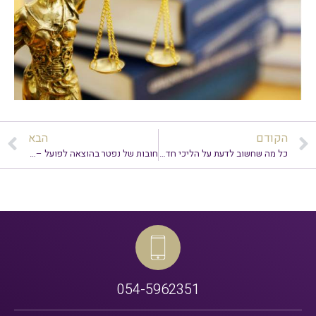
הקודם
הבא
כל מה שחשוב לדעת על הליכי חדלות פירעון בישראל: המדריך המלא!
חובות של נפטר בהוצאה לפועל – מה רשם ההוצאה לפועל צפוי לפסוק עם היוודע על מות החייב?
054-5962351