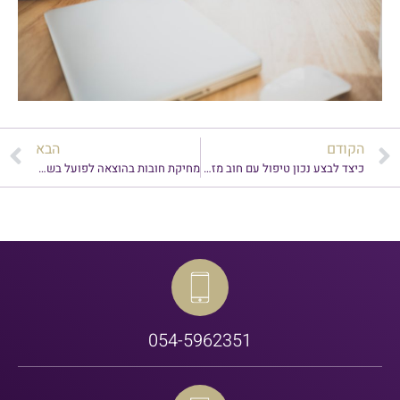
הקודם
הבא
כיצד לבצע נכון טיפול עם חוב מזונות?
מחיקת חובות בהוצאה לפועל בשנת 2024: כך תעשו את זה נכון!
054-5962351