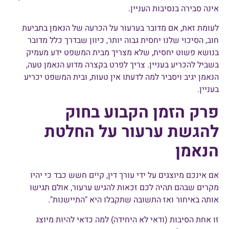
אינה סבירה בנסיבות העניין.
לעומת זאת, אם מדובר בערעור על הכרעה של הנאמן בתביעת
חוב, הסיכוי שלנו יחסית גבוה יותר, כיוון שבדרך כלל מדובר
בנושא פשוט יחסית, שלא מצריך מבית המשפט ידע מעמיק
בשביל להכריע בעניין. צריך לפרט בקצרה מדוע הנאמן טעה,
הנאמן יגיב ויסביר למה לדעתו אין טעות, ובית המשפט יכריע
בעניין.
פרק הזמן הקבוע בחוק
להגשת ערעור על החלטת
הנאמן
אם אינכם מיוצגים על ידי עורך דין, קיים חשש כבד כי יהיו
מקרים שבהם תהיה לכם זכאות להגיש ערעור, אולם תגישו
אותה באיחור ואז התשובה שתקבלו היא "התיישנות".
זו אחת הסיבות (ודאי לא היחידה) למה כדאי להיות מיוצג