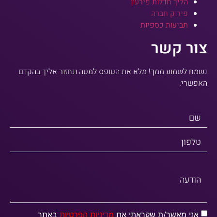
הליך חדלות פירעון
פירוק חברה
תביעות כספיות
צור קשר
נשמח לשמוע ממך! מלא את הטופס למטה ונחזור אליך בהקדם
האפשרי:
שם
טלפון
הודעה
אני מאשר/ת שקראתי את
מדיניות הפרטיות
באתר