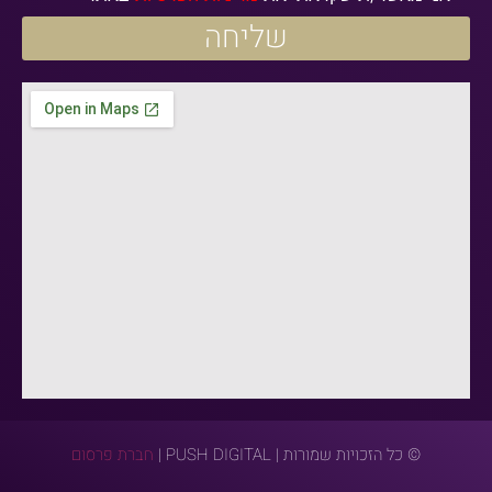
שליחה
© כל הזכויות שמורות | PUSH DIGITAL |
חברת פרסום