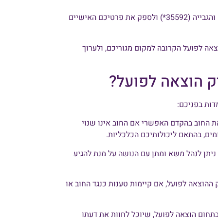
: ניתן לפנות למוקד הטלפוני של רשות האכיפה והגבייה (35592*) ולספק את פרטיכם האישיים
צאה לפועל הקרובה למקום מגוריכם, ולערוך
יק הוצאה לפועל?
דות בפניכם:
ת החוב בהקדם האפשרי אם החוב אינו שנוי
ים, בהתאם ליכולותיכם הכלכליות.
 ניתן לנהל משא ומתן עם הנושה על מנת להגיע
 ההוצאה לפועל, אם קיימות טענות כנגד החוב או
בתחום הוצאה לפועל, שיוכל לחוות את דעתו