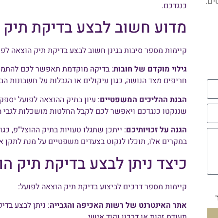
ים.
כנגדכם.
מדוע חשוב לבצע בדיקת תיק 
קיימות מספר סיבות בגינן חשוב לבצע בדיקת תיק הוצאה לפו
גילוי מוקדם של חובות
: בדיקה מוקדמת תאפשר לכם להתמודד
חריפים מצד הנושה, כגון עיקולים או הגבלות על חשבונות הבנ
הבנת ההליכים המשפטיים
: עיון בתיק ההוצאה לפועל יספ
שננקטו כנגדכם ויאפשר לכם לקבל החלטות מושכלות לגבי ה
הגנה על זכויותיכם
: ייתכן שתגלו טעויות בתיק ההוצל"פ, כגו
במקרים אלו, תוכלו לנקוט בצעדים משפטיים על מנת לתקן את
כיצד ניתן לבצע בדיקת תיק ה
קיימות מספר דרכים לביצוע בדיקת תיק הוצאה לפועל:
אתר האינטרנט של רשות האכיפה והגבייה
: ניתן לבצע בדי
תעודת זהות או דרכון וקוד אישי.