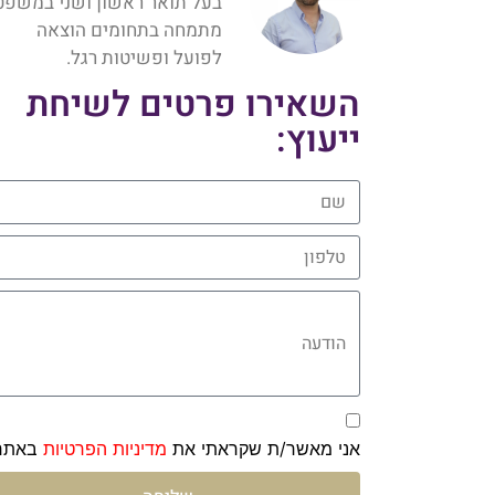
בעל תואר ראשון ושני במשפט
מתמחה בתחומים הוצאה
לפועל ופשיטות רגל.
השאירו פרטים לשיחת
ייעוץ:
שם
טלפון
הודעה
אני מאשר/ת שקראתי את
מדיניות הפרטיות
באתר