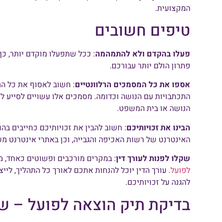
המקצועית.
טיפים חשובים
פעלו בהקדם
ולא להתמהמה
: ככל שתפעלו מוקדם יותר, כך
פתרון הולם יותר עבורכם.
אספו את כל המסמכים הרלוונטיים
: חשוב לאסוף את כל המס
התכתבויות עם הנושה וכדומה. מסמכים אלו עשויים לסייע ל
הנושה או בית המשפט.
הבינו את זכויותיכם
: חשוב להבין את זכויותיכם כחייבים בה
האינטרנט של רשות האכיפה והגבייה, וכן באתרי אינטרנט מש
שקלו לפנות לעורך דין
: במקרים מורכבים ופשוטים כאחד, מ
לפועל
. עורך הדין יוכל להנחות אתכם לאורך כל התהליך, לי
להגנה על זכויותיכם.
בדיקת תיק הוצאה לפועל – ש