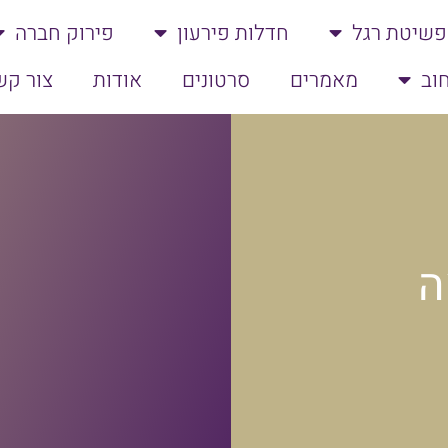
פשיטת רגל
חדלות פירעון
פירוק חברה
וב
מאמרים
סרטונים
אודות
צור קש
ה