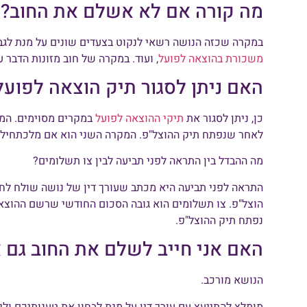
מה קורה אם לא אשלם את החוב?
במקרה שכזה הנושה רשאי לנקוט בצעדים שונים על מנת לגבות
משכורת בהוצאה לפועל
, ועוד. במקרה של חוב מזונות הדבר ע
האם ניתן לסגור תיק הוצאה לפועל
כן, ניתן לסגור את
תיקי ההוצאה לפועל
במקרים מסוימים. המק
לאחר שנפתח תיק ההוצל"פ. המקרה השני הוא אם מלכתחילה
מה ההבדל בין התראה לפני תביעה לבין צו תשלומים?
התראה לפני תביעה היא מכתב שעורך דין של נושה שולח לח
הוצל"פ. צו תשלומים הוא גובה הסכום החודשי שרשם ההוצא
נפתח תיק ההוצל"פ.
האם אני חייב לשלם את החוב גם א
הנושא מורכב.
מומלץ להתייעץ עם עורך דין על מנת לבחון את טענותיכם ו