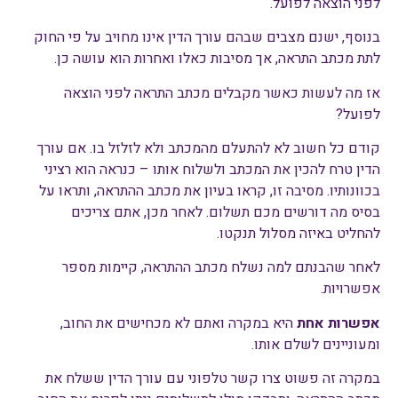
לפני הוצאה לפועל.
בנוסף, ישנם מצבים שבהם עורך הדין אינו מחויב על פי החוק
לתת מכתב התראה, אך מסיבות כאלו ואחרות הוא עושה כן.
אז מה לעשות כאשר מקבלים מכתב התראה לפני הוצאה
לפועל?
קודם כל חשוב לא להתעלם מהמכתב ולא לזלזל בו. אם עורך
הדין טרח להכין את המכתב ולשלוח אותו – כנראה הוא רציני
בכוונותיו. מסיבה זו, קראו בעיון את מכתב ההתראה, ותראו על
בסיס מה דורשים מכם תשלום. לאחר מכן, אתם צריכים
להחליט באיזה מסלול תנקטו.
לאחר שהבנתם למה נשלח מכתב ההתראה, קיימות מספר
אפשרויות.
אפשרות אחת
היא במקרה ואתם לא מכחישים את החוב,
ומעוניינים לשלם אותו.
במקרה זה פשוט צרו קשר טלפוני עם עורך הדין ששלח את