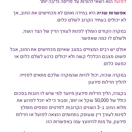
לפועל
הוא רשאי להורות על פריסה נדיבה יותר.
אפשרות שניה
היא במידה ואתם לא מכחישים את החוב, אך
לא יכולים בעתיד הקרוב לשלם כלום.
במקרה הקודם הומלץ לפנות לעורך הדין של הצד השני,
ולשלם לו כמה שאפשר.
אולם יש רבים המצויים במצב שאינם מכחישים את החוב, אבל
פשוט מצבם הכלכלי קשה ולא יכולים כרגע לשלם כלום או
כמעט כלום.
במקרה שכזה, יכול להיות שהמקרה שלכם מתאים לפנייה
להליך חדלות פירעון.
בקצרה, הליך חדלות פירעון מיועד למי שיש לו חובות בסכום
כולל של 50,000 שקל או יותר, וסבור כי לא יוכל לפרוע את
מלוא החוב ב-3 השנים הקרובות. לפרטים נוספים מומלץ
לפנות לעורך דין שעוסק בתחומים הוצאה לפועל או חדלות
פירעון, על מנת להיוועץ עמו באפשרות הזו.