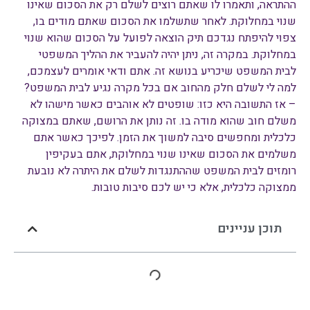
ההתראה, ותאמרו לו שאתם רוצים לשלם רק את הסכום שאינו
שנוי במחלוקת. לאחר שתשלמו את הסכום שאתם מודים בו,
צפוי להיפתח נגדכם תיק הוצאה לפועל על הסכום שהוא שנוי
במחלוקת. במקרה זה, ניתן יהיה להעביר את ההליך המשפטי
לבית המשפט שיכריע בנושא זה. אתם ודאי אומרים לעצמכם,
למה לי לשלם חלק מהחוב אם בכל מקרה נגיע לבית המשפט?
– אז התשובה היא כזו: שופטים לא אוהבים כאשר מישהו לא
משלם חוב שהוא מודה בו. זה נותן את הרושם, שאתם במצוקה
כלכלית ומחפשים סיבה למשוך את הזמן. לפיכך כאשר אתם
משלמים את הסכום שאינו שנוי במחלוקת, אתם בעקיפין
רומזים לבית המשפט שההתנגדות לשלם את היתרה לא נובעת
ממצוקה כלכלית, אלא כי יש לכם סיבות טובות.
תוכן עניינים