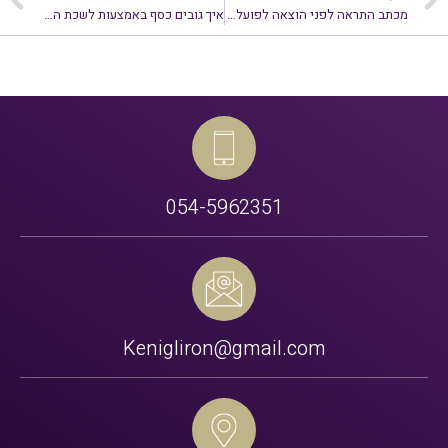
מכתב התראה לפני הוצאה לפועל – מה לעשות?
איך גובים כסף באמצעות לשכת ההוצאה לפועל?
054-5962351
Kenigliron@gmail.com