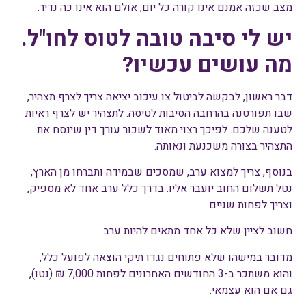
מצב שכזה אמנם אינו קורה כל יום, אולם הוא אינו כה נדיר.
יש לי סיבה טובה לטוס לחו"ל.
מה עושים עכשיו?
דבר ראשון, לבקשה לביטול צו עיכוב יציאה צריך לצרף תצהיר,
שבו תפורטנה בהרחבה הסיבות לטיסה. לתצהיר יש לצרף ראיות
לטענה שלכם. לפיכך רצוי מאוד לשכור עורך דין שינסח את
התצהיר בצורה משכנעת ונאותה.
בנוסף, צריך למצוא ערב, שמסכים שבמידה ותברחו מן הארץ,
נטל תשלום החוב יועבר אליו. בדרך כלל ערב אחד לא מספיק,
וצריך לפחות שניים.
חשוב לציין שלא כל אחד מתאים להיות ערב.
מדובר במישהו שלא פתוחים נגדו תיקי הוצאה לפועל כלל,
והוא משתכר ב-3 החודשים האחרונים לפחות 7,000 ₪ (נטו),
גם אם הוא עצמאי.