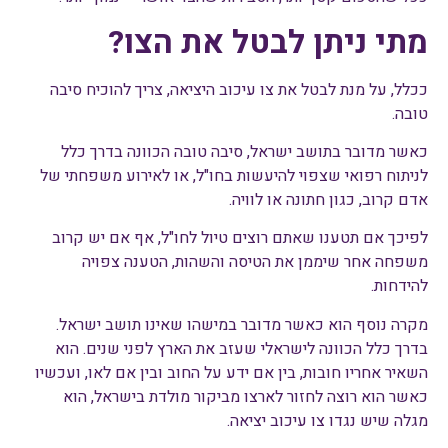
מתי ניתן לבטל את הצו?
ככלל, על מנת לבטל את צו עיכוב היציאה, צריך להוכיח סיבה
טובה.
כאשר מדובר בתושב ישראל, סיבה טובה הכוונה בדרך כלל
לניתוח רפואי שצפוי להיעשות בחו"ל, או לאירוע משפחתי של
אדם קרוב, כגון חתונה או לוויה.
לפיכך אם תטענו שאתם רוצים טיול לחו"ל, אף אם יש קרוב
משפחה אחר שיממן את הטיסה והשהות, הטענה צפויה
להידחות.
מקרה נוסף הוא כאשר מדובר במישהו שאינו תושב ישראל.
בדרך כלל הכוונה לישראלי שעזב את הארץ לפני שנים. הוא
השאיר אחריו חובות, בין אם ידע על החוב ובין אם לאו, ועכשיו
כאשר הוא רוצה לחזור לארצו מביקור מולדת בישראל, הוא
מגלה שיש נגדו צו עיכוב יציאה.