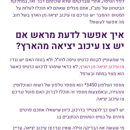
לפני הטיסה, אחרי שבדקתם שלא שכחתם דבר. ואז, במחלקת
הביטחון של נתב"ג, אתם מגלים שאתם לא תוכלו לעלות על
המטוס. ההסבר: יש נגדכם צו עיכוב יציאה מן הארץ בשל חוב.
מה אפשר לעשות?
איך אפשר לדעת מראש אם
יש צו עיכוב יציאה מהארץ?
מי שמעוניין לקנות כרטיס טיסה לחו"ל, ולא בטוח האם יש נגדו
צו עיכוב יציאה מן הארץ
, לא כדאי שימהר לרכוש כרטיס כאשר
הוא מצוי במתח ובערפל.
מספר הטלפון 3450* הוא מספר טלפון של רשות האוכלוסין
וההגירה, ובאמצעות מספר זה תוכלו לבדוק האם מוטל נגדכם
צו עיכוב יציאה.
יש לשם כך להצטייד בדרכון, כיוון שישאלו אתכם פרטים
מזהים על בסיס הנתונים הכתובים בו.
מי שעשה את הבדיקה וגילה שאין נגדו צו עיכוב יציאה, עדיין