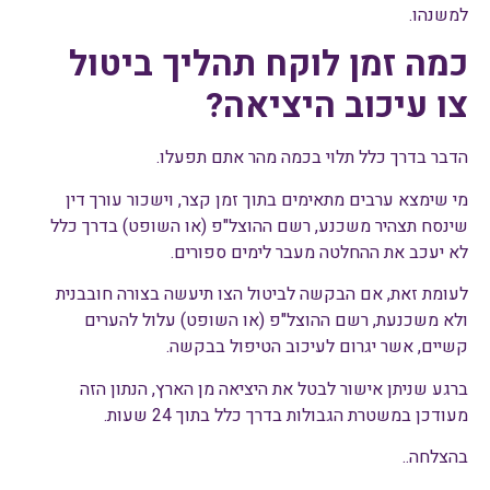
למשנהו.
כמה זמן לוקח תהליך ביטול
צו עיכוב היציאה?
הדבר בדרך כלל תלוי בכמה מהר אתם תפעלו.
מי שימצא ערבים מתאימים בתוך זמן קצר, וישכור עורך דין
שינסח תצהיר משכנע, רשם ההוצל"פ (או השופט) בדרך כלל
לא יעכב את ההחלטה מעבר לימים ספורים.
לעומת זאת, אם הבקשה לביטול הצו תיעשה בצורה חובבנית
ולא משכנעת, רשם ההוצל"פ (או השופט) עלול להערים
קשיים, אשר יגרום לעיכוב הטיפול בבקשה.
ברגע שניתן אישור לבטל את היציאה מן הארץ, הנתון הזה
מעודכן במשטרת הגבולות בדרך כלל בתוך 24 שעות.
בהצלחה..