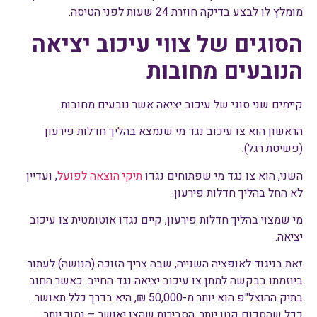
מומלץ לו לבצע בדיקה חוזרת 24 שעות לפני הטיסה.
הסוגים של צווי עיכוב יציאה
הנובעים מחובות
קיימים שני סוגי של עיכוב יציאה אשר נובעים מחובות.
הראשון הוא צו עיכוב נגד מי שנמצא בהליך חדלות פירעון
(פשיטת רגל).
השני, הוא צו נגד מי שפתוחים נגדו
תיקי הוצאה לפועל
, ועדיין
לא החל בהליך חדלות פירעון.
מי שמצוי בהליך חדלות פירעון, קיים נגדו אוטומטית צו עיכוב
יציאה.
זאת בניגוד לאופציה השנייה, שבה צריך הזוכה (הנושה) לעתור
ביוזמתו בבקשה למתן צו עיכוב יציאה נגד החייב. כאשר החוב
בתיק ההוצל"פ הוא יותר מ-50,000 ₪, היא בדרך כלל תאושר.
ככל שהסכום קטן יותר, הסבירות שהצו יאושר – נמוך יותר.