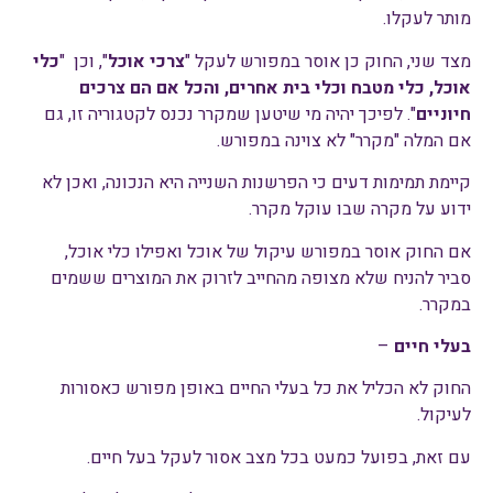
מותר לעקלו.
מצד שני, החוק כן אוסר במפורש לעקל "
צרכי אוכל
", וכן "
כלי
אוכל, כלי מטבח וכלי בית אחרים, והכל אם הם צרכים
חיוניים
". לפיכך יהיה מי שיטען שמקרר נכנס לקטגוריה זו, גם
אם המלה "מקרר" לא צוינה במפורש.
קיימת תמימות דעים כי הפרשנות השנייה היא הנכונה, ואכן לא
ידוע על מקרה שבו עוקל מקרר.
אם החוק אוסר במפורש עיקול של אוכל ואפילו כלי אוכל,
סביר להניח שלא מצופה מהחייב לזרוק את המוצרים ששמים
במקרר.
בעלי חיים
–
החוק לא הכליל את כל בעלי החיים באופן מפורש כאסורות
לעיקול.
עם זאת, בפועל כמעט בכל מצב אסור לעקל בעל חיים.