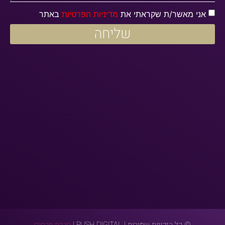
אני מאשר/ת שקראתי את
מדיניות הפרטיות
באתר
שליחה
© כל הזכויות שמורות | PUSH DIGITAL |
חברת פרסום