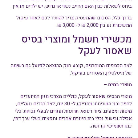
ביחס לשאלות כגון האם החייב נשוי או גרוש, יש ילדים או אין.
בדרך כלל, הסכום שהמעסיק צריך להותיר לכם לאחר עיקול
המשכורת נע בין 2,000 ₪ ל- 3,000 ₪.
מכשירי חשמל ומוצרי בסיס
שאסור לעקל
לצד הכספים המוחרגים, קובע חוק ההוצאה לפועל גם רשימה
של מיטלטלין, האסורים בעיקול.
מוצרי בסיס –
מוצרי הבסיס שאסור לעקל, כוללים מצרכי מזון המיועדים
לחייב ובני משפחתו ויספיקו ל- 30 יום, לצד בגדים ונעליים,
מיטות ומצעים, ציוד רפואי, תרופות ועזרים לבעלי נכויות, כלי
אכילה ובישול וכלי בית חיוניים אחרים וחפצים בעלי ערך דתי,
כמו תשמישי קדושה.
מכשירי חשמל ואלקטרוניקה –