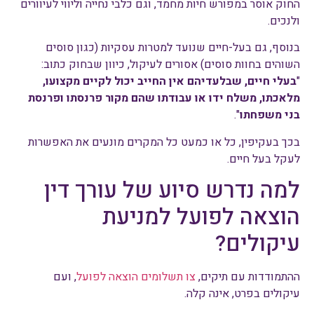
החוק אוסר במפורש חיות מחמד, וגם כלבי נחייה וליווי לעיוורים
ולנכים.
בנוסף, גם בעל-חיים שנועד למטרות עסקיות (כגון סוסים
השוהים בחוות סוסים) אסורים לעיקול, כיוון שבחוק כתוב:
"
בעלי חיים, שבלעדיהם אין החייב יכול לקיים מקצועו,
מלאכתו, משלח ידו או עבודתו שהם מקור פרנסתו ופרנסת
בני משפחתו
".
בכך בעקיפין, כל או כמעט כל המקרים מונעים את האפשרות
לעקל בעל חיים.
למה נדרש סיוע של עורך דין
הוצאה לפועל למניעת
עיקולים?
ההתמודדות עם תיקים,
צו תשלומים הוצאה לפועל
, ועם
עיקולים בפרט, אינה קלה.