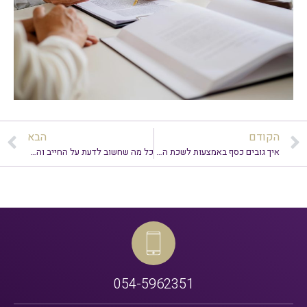
הקודם
הבא
איך גובים כסף באמצעות לשכת ההוצאה לפועל?
כל מה שחשוב לדעת על החייב והנושה בתיק הוצאה לפועל: המדריך המלא
054-5962351