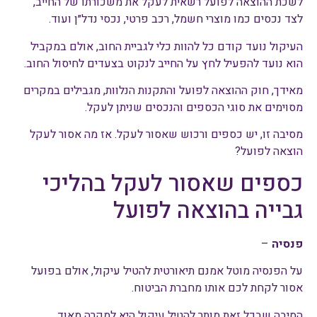
לשכת ההוצאה לפועל רשאית לעקל את משכורתו של החייב,
לצד נכסים כמו מוצרי חשמל, רכב פרטי, נכסי נדל״ן ועוד.
העיקול נועד קודם כל להוות כלי לגביית החוב, אולם במקביל
הוא נועד להפעיל לחץ על החייב לנקוט בצעדים לחיסול החוב.
מאידך, חוק ההוצאה לפועל והתקנות הנלוות, מגבילים במקרים
מסוימים את סוגי הכספים והנכסים שניתן לעקל.
מסיבה זו, יש כספים ורכוש שאסור לעקל. אז מה אסור לעקל
הוצאה לפועל?
כספים שאסור לעקל בהליכי
גבייה בהוצאה לפועל
פנסיה
–
על הפנסיה מוטל אמנם תיאורטית להטיל עיקול, אולם בפועל
אסור לקחת לכם אותו מחברת הביטוח.
הסיבה שבכל זאת מותר להטיל עיקול היא למקרה מאוד