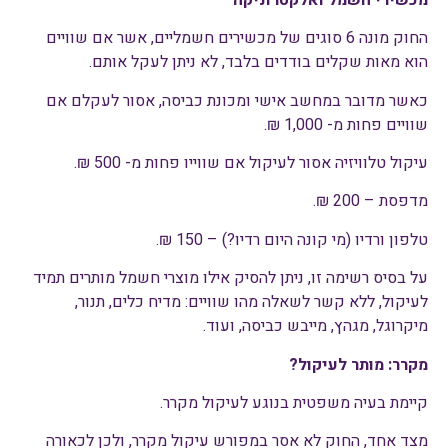
החוק מונה 6 סוגים של מכשירים חשמליים, אשר אם שוויים
הוא מאות שקלים בודדים בלבד, לא ניתן לעקל אותם.
כאשר מדובר במחשב אישי ומכונת כביסה, אסור לעקלם אם
שוויים פחות מ- 1,000 ₪.
עיקול טלוויזיה אסור לעיקול אם שווייו פחות מ- 500 ₪.
מדפסת – 200 ₪.
טלפון ורדיו (מי קונה היום רדיו?) – 150 ₪.
על בסיס רשימה זו, ניתן להסיק אילו מוצרי חשמל מותרים תמיד
לעיקול, ללא קשר לשאלה מהו שוויים: מדיח כלים, תנור,
מיקרוגל, מגהץ, מייבש כביסה, ועוד.
מקרר: מותר לעיקול?
קיימת בעיה משפטית בנוגע לעיקול מקרר.
מצד אחד, החוק לא אסר במפורש עיקול מקרר, ולכן לכאורה