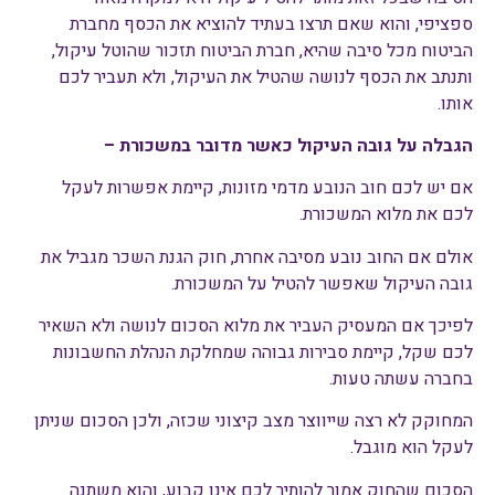
ספציפי, והוא שאם תרצו בעתיד להוציא את הכסף מחברת
הביטוח מכל סיבה שהיא, חברת הביטוח תזכור שהוטל עיקול,
ותנתב את הכסף לנושה שהטיל את העיקול, ולא תעביר לכם
אותו.
הגבלה על גובה העיקול כאשר מדובר במשכורת –
אם יש לכם חוב הנובע מדמי מזונות, קיימת אפשרות לעקל
לכם את מלוא המשכורת.
אולם אם החוב נובע מסיבה אחרת, חוק הגנת השכר מגביל את
גובה העיקול שאפשר להטיל על המשכורת.
לפיכך אם המעסיק העביר את מלוא הסכום לנושה ולא השאיר
לכם שקל, קיימת סבירות גבוהה שמחלקת הנהלת החשבונות
בחברה עשתה טעות.
המחוקק לא רצה שייווצר מצב קיצוני שכזה, ולכן הסכום שניתן
לעקל הוא מוגבל.
הסכום שהחוק אמור להותיר לכם אינו קבוע, והוא משתנה