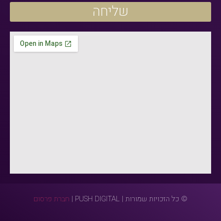
שליחה
© כל הזכויות שמורות | PUSH DIGITAL |
חברת פרסום