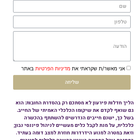
שם
טלפון
הודעה
אני מאשר/ת שקראתי את
מדיניות הפרטיות
באתר
שליחה
הליך חדלות פירעון לא מסתכם רק בהסדרת החובות: הוא
גם שואף לקדם את שיקומו הכלכלי האמיתי של החייב.
בשל כך, ישנם חייבים הנדרשים להשתתף בהכשרה
כלכלית, על מנת לקבל כלים מעשיים לניהול פיננסי נבון;
וזאת במטרה למנוע הידרדרות חוזרת למצב דומה בעתיד.