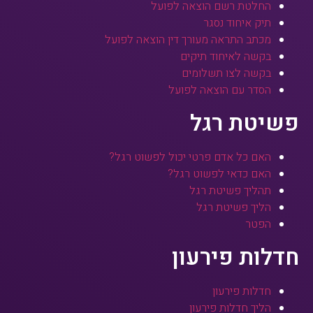
החלטת רשם הוצאה לפועל
תיק איחוד נסגר
מכתב התראה מעורך דין הוצאה לפועל
בקשה לאיחוד תיקים
בקשה לצו תשלומים
הסדר עם הוצאה לפועל
פשיטת רגל
האם כל אדם פרטי יכול לפשוט רגל?
האם כדאי לפשוט רגל?
תהליך פשיטת רגל
הליך פשיטת רגל
הפטר
חדלות פירעון
חדלות פירעון
הליך חדלות פירעון