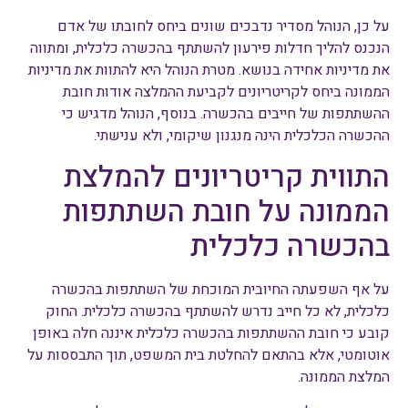
על כן, הנוהל מסדיר נדבכים שונים ביחס לחובתו של אדם
הנכנס להליך חדלות פירעון להשתתף בהכשרה כלכלית, ומתווה
את מדיניות אחידה בנושא. מטרת הנוהל היא להתוות את מדיניות
הממונה ביחס לקריטריונים לקביעת ההמלצה אודות חובת
ההשתתפות של חייבים בהכשרה. בנוסף, הנוהל מדגיש כי
ההכשרה הכלכלית הינה מנגנון שיקומי, ולא ענישתי.
התווית קריטריונים להמלצת
הממונה על חובת השתתפות
בהכשרה כלכלית
על אף השפעתה החיובית המוכחת של השתתפות בהכשרה
כלכלית, לא כל חייב נדרש להשתתף בהכשרה כלכלית. החוק
קובע כי חובת ההשתתפות בהכשרה כלכלית איננה חלה באופן
אוטומטי, אלא בהתאם להחלטת בית המשפט, תוך התבססות על
המלצת הממונה.