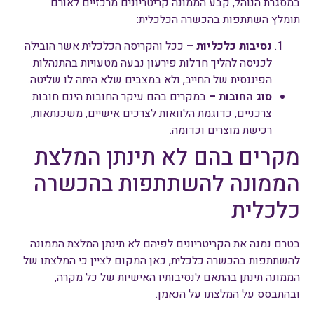
במסגרת הנוהל, קבע הממונה קריטריונים מרכזיים לאורם
תומלץ השתתפות בהכשרה הכלכלית:
נסיבות כלכליות –
ככל והקריסה הכלכלית אשר הובילה
לכניסה להליך חדלות פירעון נבעה מטעויות בהתנהלות
הפיננסית של החייב, ולא במצבים שלא היתה לו שליטה.
סוג החובות –
במקרים בהם עיקר החובות הינם חובות
צרכניים, כדוגמת הלוואות לצרכים אישיים, משכנתאות,
רכישת מוצרים וכדומה.
מקרים בהם לא תינתן המלצת
הממונה להשתתפות בהכשרה
כלכלית
בטרם נמנה את הקריטריונים לפיהם לא תינתן המלצת הממונה
להשתתפות בהכשרה כלכלית, כאן המקום לציין כי המלצתו של
הממונה תינתן בהתאם לנסיבותיו האישיות של כל מקרה,
ובהתבסס על המלצתו על הנאמן.