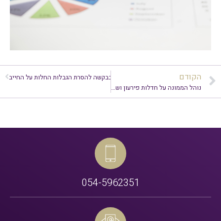
הקודם
הבא
נוהל הממונה טיפול בבקשה להסרת הגבלות החלות על החייב
נוהל הממונה על חדלות פירעון ושיקום כלכלי – אמות מידה לחישוב התשלום החודשי
054-5962351