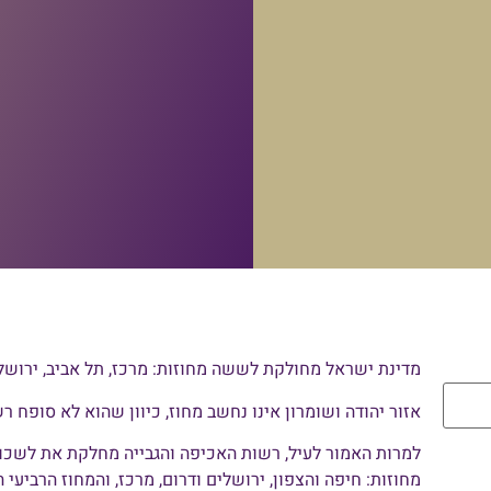
מדינת ישראל מחולקת לששה מחוזות: מרכז, תל אביב, ירושלים
אזור יהודה ושומרון אינו נחשב מחוז, כיוון שהוא לא סופח 
למרות האמור לעיל, רשות האכיפה והגבייה מחלקת את לשכו
מחוזות: חיפה והצפון, ירושלים ודרום, מרכז, והמחוז הרביעי ה