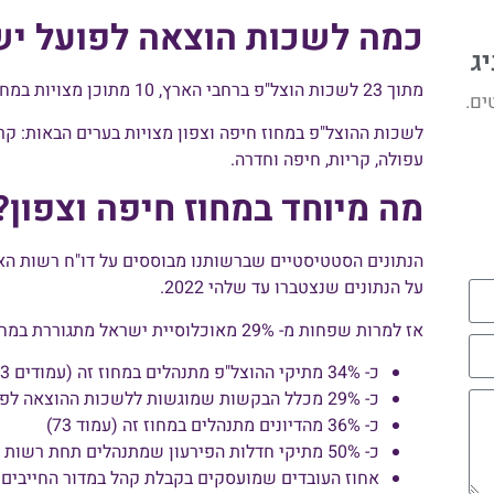
כמה לשכות הוצאה לפועל יש 
יג
מתוך 23 לשכות הוצל"פ ברחבי הארץ, 10 מתוכן מצויות במחוז זה.
ים.
לשכות ההוצל"פ במחוז חיפה וצפון מצויות בערים הבאות: קרית
עפולה, קריות, חיפה וחדרה.
מה מיוחד במחוז חיפה וצפון?
על הנתונים שנצטברו עד שלהי 2022.
אז למרות שפחות מ- 29% מאוכלוסיית ישראל מתגוררת במחוז חיפה והצפון:
כ- 34% מתיקי ההוצל"פ מתנהלים במחוז זה (עמודים 33 ו-68 לדו"ח).
כ- 29% מכלל הבקשות שמוגשות ללשכות ההוצאה לפועל בישראל מוגשות למחוז זה (עמוד 68)
כ- 36% מהדיונים מתנהלים במחוז זה (עמוד 73)
כ- 50% מתיקי חדלות הפירעון שמתנהלים תחת רשות האכיפה והגבייה– מתנהלים במחוז זה (עמוד 113).