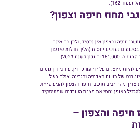
בי מחוז חיפה וצפון?
בי חיפה והצפון אין נכסים, ולכן הם אינם
בסכומים נמוכים יחסית (הליך חדלות פירעון
ון לשנת 2023).
היות מיוצגים על-ידי עורכי-דין. עורכי דין נוטים
טרנט של רשות האכיפה והגבייה. אולם בשל
מצריך מהחייבים תושבי חיפה והצפון להגיע פיזית
הגדיל באופן יחסי את מצבת העובדים שמועסקים
חיפה והצפון –
ת