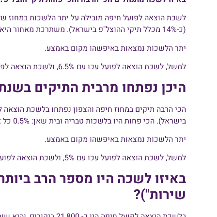
לשכת הוצאה לפועל חיפה מובילה על יתר הלשכות במחוז ש
(כ-14% מכלל תיקי ההוצל"פ בישראל). משתרכת מאחור היא לשכת בית שאן: 0.1% (מתוך עמוד 34 לדו"ח).
יתר הלשכות נמצאות באיפשהו מקום באמצע.
למשל, לשכת הוצאה לפועל עכו עם 6.5%, ולשכת הוצאה לפועל חדרה עם 4.5%.
היכן נפתחו מרבית התיקים בשנת 2022?
בישראל). הכי פחות היו בלשכות טבריה ובית שאן: 0.5% כל אחת (מתוך עמוד 38 לדו"ח).
יתר הלשכות נמצאות באיפשהו מקום באמצע.
למשל, לשכת הוצאה לפועל עכו עם 5%, ולשכת הוצאה לפועל חדרה עם 2.6%.
באיזו לשכה היו מספר הרב ביותר
שירות")?
בלשכת הוצאה לפועל חיפה היו כ- 21,800 ביקורים, והיא שוב המובילה מהלשכות שבמחוז.