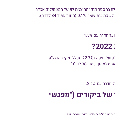
לה במספר תיקי ההוצאה לפועל המטופלים אצלה
הכי הרבה תיקים במחוז חיפה והצפון נפתחו בלשכת הוצאה לפועל חיפה (22.7% מכלל תיקי ההוצל"פ
 של ביקורים ("מפגשי