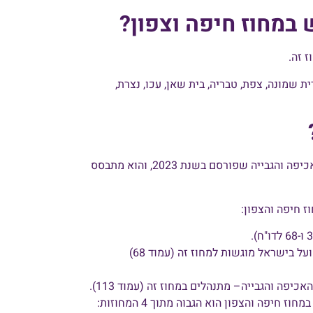
במחוז חיפה וצפון?
 שמונה, צפת, טבריה, בית שאן, עכו, נצרת,
הנתונים הסטטיסטיים שברשותנו מבוססים על דו"ח רשות האכיפה והגבייה שפורסם בשנת 2023, והוא מתבסס
אחוז העובדים שמועסקים בקבלת קהל במדור החייבים במחוז חיפה והצפון הוא הגבוה מתוך 4 המחוזות: