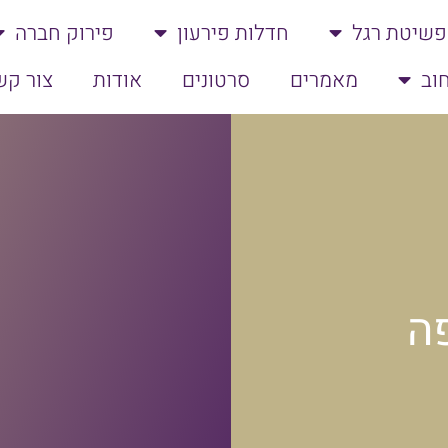
פשיטת רגל
חדלות פירעון
פירוק חברה
וב
מאמרים
סרטונים
אודות
צור קש
ה