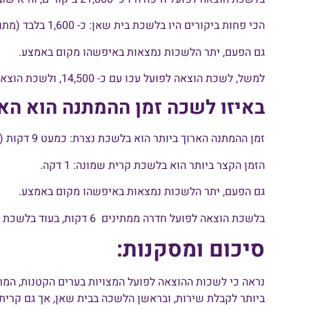
הכי פחות ביקורים היו בלשכת בית שאן: כ- 1,600 בלבד (מתוך עמוד 159 לדו"ח).
גם הפעם, יתר הלשכות נמצאות באיפשהו מקום באמצע.
למשל, לשכת הוצאה לפועל עכו עם כ- 14,500, ולשכת הוצאה לפועל חדרה עם כ- 12,200.
באיזו לשכה זמן ההמתנה הוא האר
זמן ההמתנה הארוך ביותר הוא בלשכת נצרת: כמעט 9 דקות (עמוד 160).
הזמן הקצר ביותר הוא בלשכת קרית שמונה: 1 דקה.
גם הפעם, יתר הלשכות נמצאות באיפשהו מקום באמצע.
בלשכת הוצאה לפועל חדרה ממתינים 6 דקות, בעוד בלשכת עכו – 4 דקות
סיכום ומסקנות:
נראה כי לשכות ההוצאה לפועל המצויות בערים הקטנות, המרו
ביותר לקבלת שירות, ובראשן הלשכה בבית שאן, אך גם קרית 