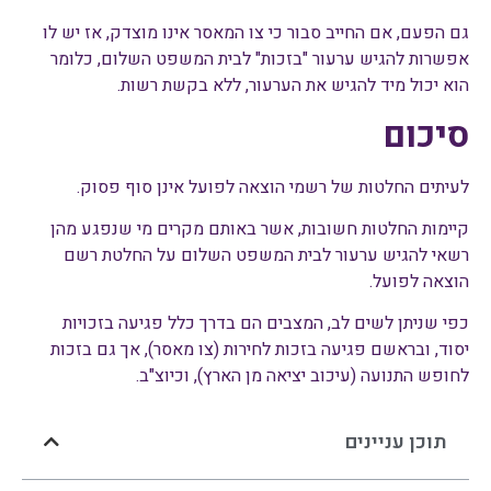
גם הפעם, אם החייב סבור כי צו המאסר אינו מוצדק, אז יש לו
אפשרות להגיש ערעור "בזכות" לבית המשפט השלום, כלומר
הוא יכול מיד להגיש את הערעור, ללא בקשת רשות.
סיכום
לעיתים החלטות של רשמי הוצאה לפועל אינן סוף פסוק.
קיימות החלטות חשובות, אשר באותם מקרים מי שנפגע מהן
רשאי להגיש ערעור לבית המשפט השלום על החלטת רשם
הוצאה לפועל.
כפי שניתן לשים לב, המצבים הם בדרך כלל פגיעה בזכויות
יסוד, ובראשם פגיעה בזכות לחירות (צו מאסר), אך גם בזכות
לחופש התנועה (עיכוב יציאה מן הארץ), וכיוצ"ב.
תוכן עניינים