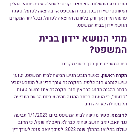
מתי בוצע התשלום הוא מאוד קריטי לשאלה איפה יתנהל ההליך
המשפטי שיידון בכך: בבית המשפט או בהוצאה לפועל. טענת
פרעתי תידון אך ורק בלשכת ההוצאה לפועל, ובכל יתר המקרים
הנושא יידון בבית המשפט.
מתי הנושא יידון בבית
המשפט?
בית המשפט ידון בכך בשני מקרים:
מקרה ראשון
, כאשר תובע הגיש תביעה לבית המשפט, וטוען
שיש לנתבע חוב כלפיו. במקרה זה עורך הדין של הנתבע יסביר
בכתב ההגנה מדוע כבר אין חוב. מקרה זה אינו נחשב טענת
"פרעתי", כי הטענה בכתב ההגנה תהיה שביום הגשת התביעה
מלכתחילה לא היה חוב.
לדוגמא
: ספיר מגישה לבית המשפט ביום 1/1/2023 תביעה
נגד יואב. יואב חושב שהוא כבר לא חייב לה שקל, כי החוב
שולם במלואו במהלך שנת 2022. לפיכך יואב פונה לעורך דין.