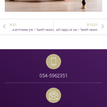
הקודם
הבא
הוצאה לפועל – מה זה בקשה לצו תשלומים וכיצד מגישים אותה?
הוצאה לפועל – איך מתמודדים עם צו עיכוב יציאה מן הארץ?
054-5962351