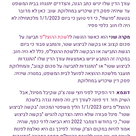
עורך הדין שלו יגיש כתב הגנה, והצדדים יתנגחו בבית המשפט
עד שיהיה פסק דין שיכריע במחלוקת. שוב: כאן לא מדובר
בטענת "פרעתי", כי דני טוען כי ביום 1/1/2023 מלכתחילה לא
היה לו חוב כלפי ספיר.
מקרה שני
הוא כאשר הוגשה ל
לשכת ההוצל"פ
תביעה על
סכום קצוב או בקשה לביצוע שטר, והנתבע סבור כי ביום
הגשת התביעה או הבקשה ללשכת ההוצל"פ, כלל לא היה חוב.
במקרה זה הנתבע יגיש באמצעות עורך הדין שלו "התנגדות
לביצוע שטר" או "התנגדות לתביעה על סכום קצוב", והמחלוקת
תועבר מלשכת ההוצאה לפועל לבית המשפט, במטרה שיהיה
פסק דין שיכריע במחלוקת.
דוגמא
: דני הפקיד לפני חצי שנה צ'ק שקיבל מסיגל, אבל
השיק חזר. דני פונה לעורך דין, וזה פותח נגדה בלשכת
ההוצל"פ ביום 1/1/2023 הליך משפטי המכונה "בקשה לביצוע
שטר". סיגל סבורה שלא היתה הצדקה להגיש "בקשה לביצוע
שטר", כי בחודש דצמבר 2022 היא הביאה לדני כסף, שהיה
אמור להיות במקום הצ'ק שחזר. לפיכך גם היא נאלצת לפנות